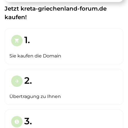
Jetzt kreta-griechenland-forum.de
kaufen!
1.
shopping_cart
Sie kaufen die Domain
2.
arrow_forward
Übertragung zu Ihnen
3.
paid