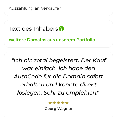
Auszahlung an Verkäufer
Text des Inhabers
help
Weitere Domains aus unserem Portfolio
"Ich bin total begeistert: Der Kauf
war einfach, ich habe den
AuthCode für die Domain sofort
erhalten und konnte direkt
loslegen. Sehr zu empfehlen!"
star
star
star
star
star
Georg Wagner